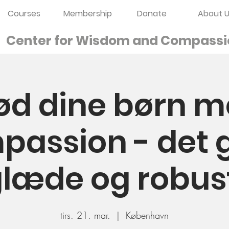
Courses
Membership
Donate
About U
Center for Wisdom and
Compassi
d dine børn 
assion - det g
glæde og robu
tirs. 21. mar.
  |  
København