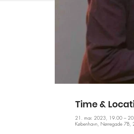
Time & Locat
21. mar. 2023, 19.00 – 2
København, Nørregade 7B, 