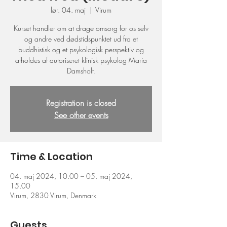
lør. 04. maj
  |  
Virum
Kurset handler om at drage omsorg for os selv
og andre ved dødstidspunktet ud fra et
buddhistisk og et psykologisk perspektiv og
afholdes af autoriseret klinisk psykolog Maria
Damsholt.
Registration is closed
See other events
Time & Location
04. maj 2024, 10.00 – 05. maj 2024,
15.00
Virum, 2830 Virum, Denmark
Guests