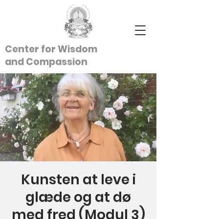
Center for Wisdom
and
Compassion
Kunsten at leve i
glæde og at dø
med fred (Modul 3)